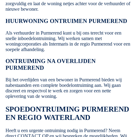
zorgvuldig en laat de woning netjes achter voor de verhuurder of
nieuwe bewoner.
HUURWONING ONTRUIMEN PURMEREND
Als verhuurder in Purmerend kunt u bij ons terecht voor een
snelle inboedelontruiming. Wij werken samen met
woningcorporaties als Intermaris in de regio Purmerend voor een
soepele afhandeling.
ONTRUIMING NA OVERLIJDEN
PURMEREND
Bij het overlijden van een bewoner in Purmerend bieden wij
nabestaanden een complete boedelontruiming aan. Wij gaan
discreet en respectvol te werk en zorgen voor een nette
oplevering van de woning.
SPOEDONTRUIMING PURMEREND
EN REGIO WATERLAND
Heeft u een urgente ontruiming nodig in Purmerend? Neem
direct
CONTACT OP
en wij bespreken de mogelijkheden. Wij