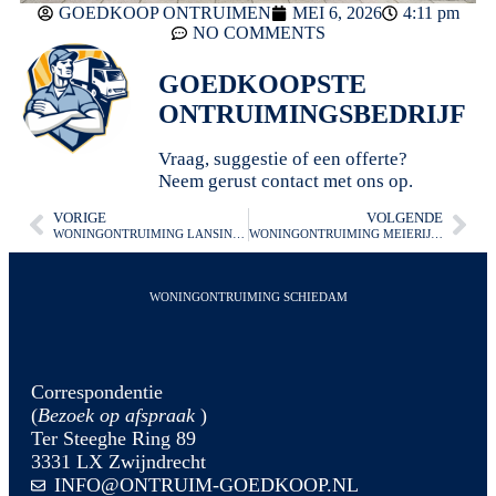
GOEDKOOP ONTRUIMEN
MEI 6, 2026
4:11 pm
NO COMMENTS
GOEDKOOPSTE
ONTRUIMINGSBEDRIJF
Vraag, suggestie of een offerte?
Neem gerust contact met ons op.
VORIGE
VOLGENDE
WONINGONTRUIMING LANSINGERLAND
WONINGONTRUIMING MEIERIJSTAD
WONINGONTRUIMING SCHIEDAM
Correspondentie
(
Bezoek op afspraak
)
Ter Steeghe Ring 89
3331 LX Zwijndrecht
INFO@ONTRUIM-GOEDKOOP.NL