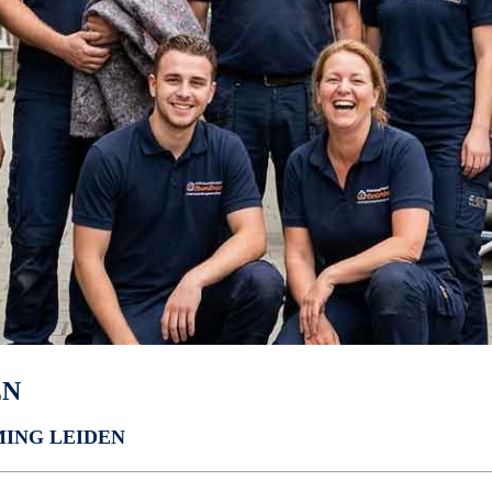
EN
ING LEIDEN