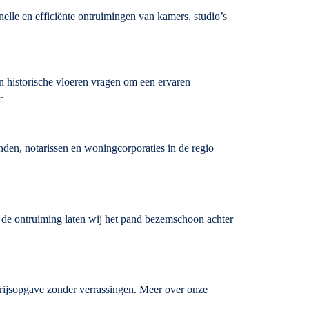
lle en efficiënte ontruimingen van kamers, studio’s
n historische vloeren vragen om een ervaren
.
nden, notarissen en woningcorporaties in de regio
de ontruiming laten wij het pand bezem­schoon achter
 prijsopgave zonder verrassingen. Meer over onze