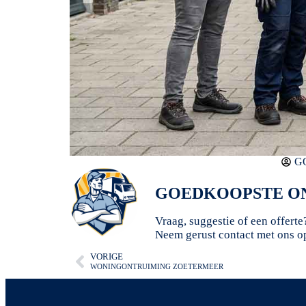
G
GOEDKOOPSTE ON
Vraag, suggestie of een offerte
Neem gerust contact met ons o
VORIGE
WONINGONTRUIMING ZOETERMEER