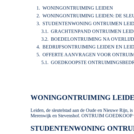
WONINGONTRUIMING LEIDEN
WONINGONTRUIMING LEIDEN: DE SL
STUDENTENWONING ONTRUIMEN LEI
GRACHTENPAND ONTRUIMEN LEI
BOEDELONTRUIMING NA OVERLIJD
BEDRIJFSONTRUIMING LEIDEN EN LEI
OFFERTE AANVRAGEN VOOR ONTRUIMI
GOEDKOOPSTE ONTRUIMINGSBEDR
WONINGONTRUIMING LEIDE
Leiden, de sleutelstad aan de Oude en Nieuwe Rijn, is
Merenwijk en Stevenshof.
ONTRUIM GOEDKOOP
STUDENTENWONING ONTRU