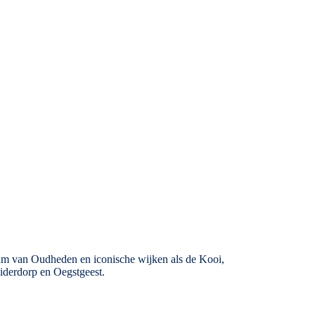
seum van Oudheden en iconische wijken als de Kooi,
iderdorp en Oegstgeest.