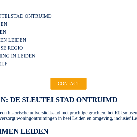
EUTELSTAD ONTRUIMD
DEN
DEN
EN LEIDEN
DSE REGIO
NG IN LEIDEN
IJF
CONTACT
N: DE SLEUTELSTAD ONTRUIMD
 een historische universiteitsstad met prachtige grachten, het Rijksmu
verzorgt woningontruimingen in heel Leiden en omgeving, inclusief Le
IMEN LEIDEN