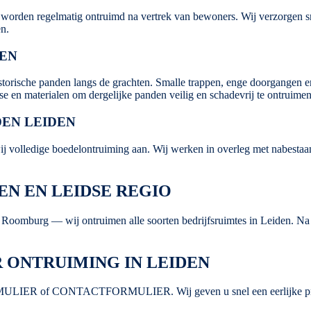
worden regelmatig ontruimd na vertrek van bewoners. Wij verzorgen sne
n.
EN
istorische panden langs de grachten. Smalle trappen, enge doorgangen e
se en materialen om dergelijke panden veilig en schadevrij te ontruimen
EN LEIDEN
ij volledige boedelontruiming aan. Wij werken in overleg met nabestaa
EN EN LEIDSE REGIO
 Roomburg — wij ontruimen alle soorten bedrijfsruimtes in Leiden. Na 
 ONTRUIMING IN LEIDEN
MULIER
of
CONTACTFORMULIER
. Wij geven u snel een eerlijke