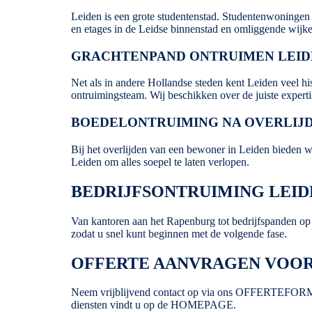
Leiden is een grote studentenstad. Studentenwoningen 
en etages in de Leidse binnenstad en omliggende wijke
GRACHTENPAND ONTRUIMEN LEID
Net als in andere Hollandse steden kent Leiden veel h
ontruimingsteam. Wij beschikken over de juiste experti
BOEDELONTRUIMING NA OVERLIJD
Bij het overlijden van een bewoner in Leiden bieden w
Leiden om alles soepel te laten verlopen.
BEDRIJFSONTRUIMING LEID
Van kantoren aan het Rapenburg tot bedrijfspanden op
zodat u snel kunt beginnen met de volgende fase.
OFFERTE AANVRAGEN VOOR
Neem vrijblijvend contact op via ons
OFFERTEFOR
diensten vindt u op de
HOMEPAGE
.