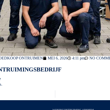
OEDKOOP ONTRUIMEN
MEI 6, 2026
4:11 pm
NO COMM
TRUIMINGSBEDRIJF
?
p.
WONINGONTRUIMING ARNHEM