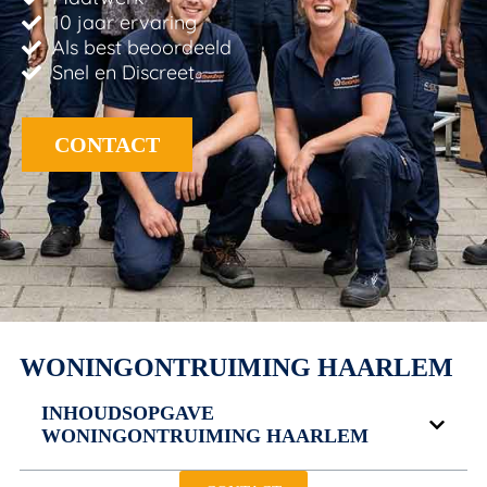
10 jaar ervaring
Als best beoordeeld
Snel en Discreet
CONTACT
WONINGONTRUIMING HAARLEM
INHOUDSOPGAVE
WONINGONTRUIMING HAARLEM