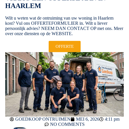
HAARLEM
Wilt u weten wat de ontruiming van uw woning in Haarlem
kost? Vul ons
OFFERTEFORMULIER
in. Wilt u liever
persoonlijk advies?
NEEM DAN CONTACT OP
met ons. Meer
over onze diensten op de
WEBSITE
.
OFFERTE
GOEDKOOP ONTRUIMEN
MEI 6, 2026
4:11 pm
NO COMMENTS