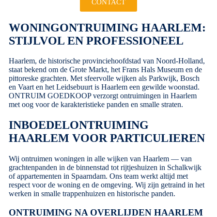
CONTACT
WONINGONTRUIMING HAARLEM:
STIJLVOL EN PROFESSIONEEL
Haarlem, de historische provinciehoofdstad van Noord-Holland,
staat bekend om de Grote Markt, het Frans Hals Museum en de
pittoreske grachten. Met sfeervolle wijken als Parkwijk, Bosch
en Vaart en het Leidsebuurt is Haarlem een gewilde woonstad.
ONTRUIM GOEDKOOP
verzorgt ontruimingen in Haarlem
met oog voor de karakteristieke panden en smalle straten.
INBOEDELONTRUIMING
HAARLEM VOOR PARTICULIEREN
Wij ontruimen woningen in alle wijken van Haarlem — van
grachtenpanden in de binnenstad tot rijtjeshuizen in Schalkwijk
of appartementen in Spaarndam. Ons team werkt altijd met
respect voor de woning en de omgeving. Wij zijn getraind in het
werken in smalle trappenhuizen en historische panden.
ONTRUIMING NA OVERLIJDEN HAARLEM