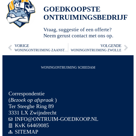
GOEDKOOPSTE
ONTRUIMINGSBEDRIJF
Vraag, suggestie of een offerte?
Neem gerust contact met ons op.
VORIGE
VOLGENDE
WONINGONTRUIMING ZAANSTAD
WONINGONTRUIMING ZWOLLE
WONINGONTRUIMING SCHIEDAM
Correspondentie
(
Bezoek op afspraak
)
Ter Steeghe Ring 89
3331 LX Zwijndrecht
INFO@ONTRUIM-GOEDKOOP.NL
KvK 64469085
SITEMAP