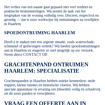
Het verlies van een naaste gaat gepaard met veel verdriet en
praktische beslommeringen. Wij nemen de taak van het
leegmaken van de woning volledig over. Discreet, respectvol en
grondig — dat is onze werkwijze bij ontruimingen na overlijden
in Haarlem.
SPOEDONTRUIMING HAARLEM
Heeft u te maken met een urgente situatie, zoals waterschade,
schimmel of gedwongen vertrek? Wij bieden spoedontruimingen
aan in Haarlem en reageren zo snel mogelijk op uw verzoek.
Neem direct
CONTACT OP
.
GRACHTENPAND ONTRUIMEN
HAARLEM: SPECIALISATIE
Grachtenpanden in Haarlem hebben unieke kenmerken: steile
trappen, kleine ruimtes en historische vloeren. Wij hebben
speciale apparatuur en ervaring om inboedels veilig en schadevrij
uit dit soort panden te verwijderen.
VRAAG EEN OFFERTE AAN IN