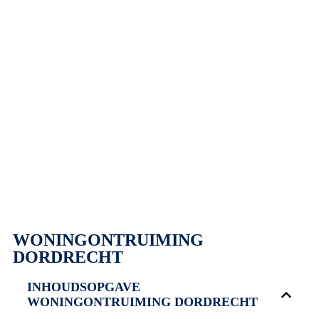
Maatwerk
10 jaar ervaring
Als best beoordeeld
Snel en Discreet
WONINGONTRUIMING
DORDRECHT
INHOUDSOPGAVE
WONINGONTRUIMING DORDRECHT