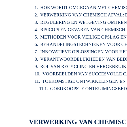
HOE WORDT OMGEGAAN MET CHEMISCH
VERWERKING VAN CHEMISCH AFVAL: D
REGULERING EN WETGEVING OMTREN
RISICO’S EN GEVAREN VAN CHEMISCH
METHODEN VOOR VEILIGE OPSLAG EN
BEHANDELINGSTECHNIEKEN VOOR CH
INNOVATIEVE OPLOSSINGEN VOOR HE
VERANTWOORDELIJKHEDEN VAN BEDR
ROL VAN RECYCLING EN HERGEBRUIK
VOORBEELDEN VAN SUCCESVOLLE CA
TOEKOMSTIGE ONTWIKKELINGEN EN 
GOEDKOOPSTE ONTRUIMINGSBED
VERWERKING VAN CHEMISCH