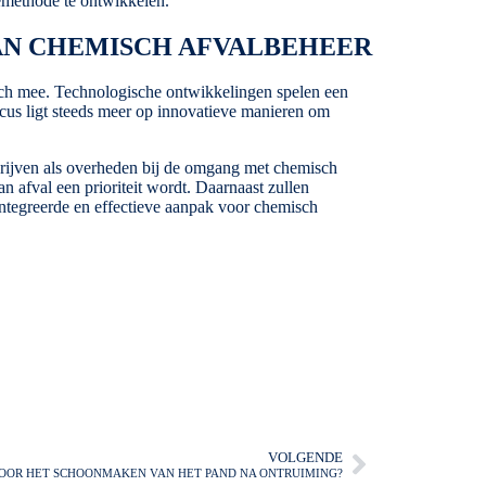
iemethode te ontwikkelen.
AN CHEMISCH AFVALBEHEER
ich mee. Technologische ontwikkelingen spelen een
ocus ligt steeds meer op innovatieve manieren om
edrijven als overheden bij de omgang met chemisch
 afval een prioriteit wordt. Daarnaast zullen
ïntegreerde en effectieve aanpak voor chemisch
VOLGENDE
VOOR HET SCHOONMAKEN VAN HET PAND NA ONTRUIMING?