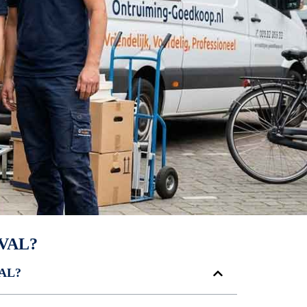
VAL?
AL?